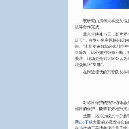
该研究由清华大学交叉信
队等合作完成。
北京首映礼当天，影片罗
店长”，在罗小黑主题快闪店
果。”山新更是现场还原预告
量爆发，比心拥抱饭撒不断，
关注，现场更是则大家公认为最
观众疯狂“集邮”。
在附近埋伏的刑警队长林
对称性保护的拓扑边缘态
称性的保护，能够有效地抵抗
然而，拓扑边缘态十分脆
网app下载
大量的热激发会自由
在热扰动下寻找并保护量子物