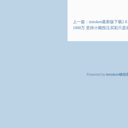
上一篇：
imtoken最新版下载2
1000万 坚持小额投注买彩只是
Powered by
imtoken钱