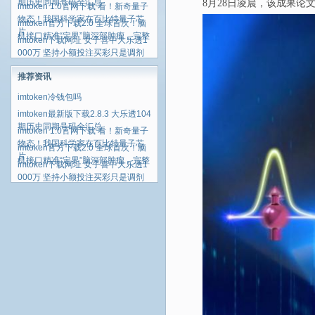
期历史同期号码全汇总
8月28日凌晨，该成果
imtoken 1.0官网下载 看！新奇量子
物态！我国科学家在百比特量子芯
imtoken官方下载2.0 全球首次！脑
片
机接口精准“定界”脑深部肿瘤，完整
imtoken下载网址 女子喜中大乐透1
000万 坚持小额投注买彩只是调剂
推荐资讯
imtoken冷钱包吗
imtoken最新版下载2.8.3 大乐透104
期历史同期号码全汇总
imtoken 1.0官网下载 看！新奇量子
物态！我国科学家在百比特量子芯
imtoken官方下载2.0 全球首次！脑
片
机接口精准“定界”脑深部肿瘤，完整
imtoken下载网址 女子喜中大乐透1
000万 坚持小额投注买彩只是调剂