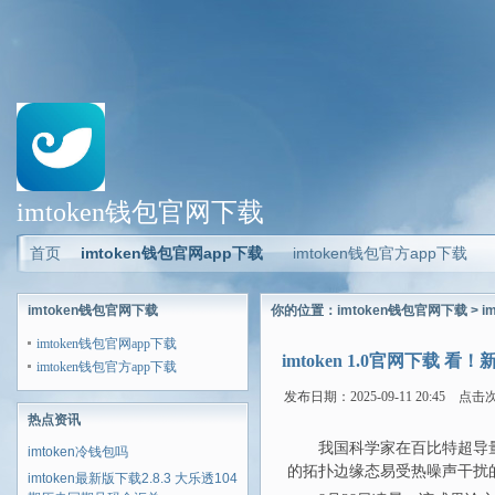
imtoken钱包官网下载
首页
imtoken钱包官网app下载
imtoken钱包官方app下载
imtoken钱包官网下载
你的位置：
imtoken钱包官网下载
>
i
imtoken钱包官网app下载
imtoken 1.0官网下
imtoken钱包官方app下载
发布日期：2025-09-11 20:45 点击
热点资讯
我国科学家在百比特超导
imtoken冷钱包吗
的拓扑边缘态易受热噪声干扰
imtoken最新版下载2.8.3 大乐透104